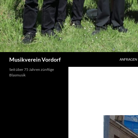
Suchen
Musikverein Vordorf
ANFRAGEN
Seit über 75 Jahren zünftige
Blasmusik