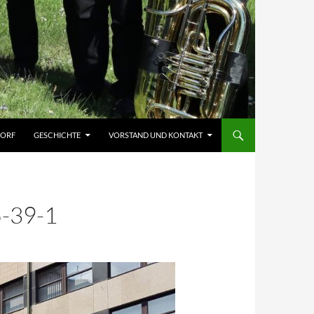
DORF
GESCHICHTE
VORSTAND UND KONTAKT
-39-1