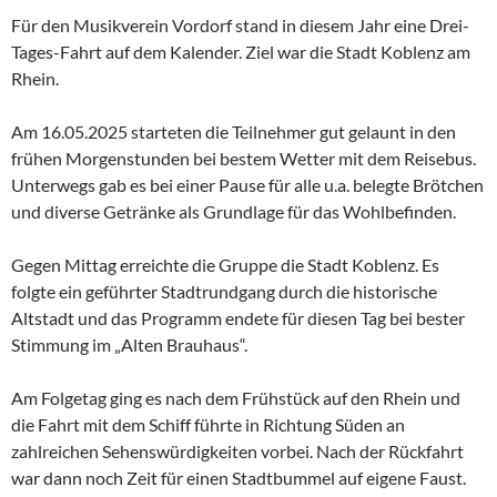
Für den Musikverein Vordorf stand in diesem Jahr eine Drei-
Tages-Fahrt auf dem Kalender. Ziel war die Stadt Koblenz am
Rhein.
Am 16.05.2025 starteten die Teilnehmer gut gelaunt in den
frühen Morgenstunden bei bestem Wetter mit dem Reisebus.
Unterwegs gab es bei einer Pause für alle u.a. belegte Brötchen
und diverse Getränke als Grundlage für das Wohlbefinden.
Gegen Mittag erreichte die Gruppe die Stadt Koblenz. Es
folgte ein geführter Stadtrundgang durch die historische
Altstadt und das Programm endete für diesen Tag bei bester
Stimmung im „Alten Brauhaus“.
Am Folgetag ging es nach dem Frühstück auf den Rhein und
die Fahrt mit dem Schiff führte in Richtung Süden an
zahlreichen Sehenswürdigkeiten vorbei. Nach der Rückfahrt
war dann noch Zeit für einen Stadtbummel auf eigene Faust.