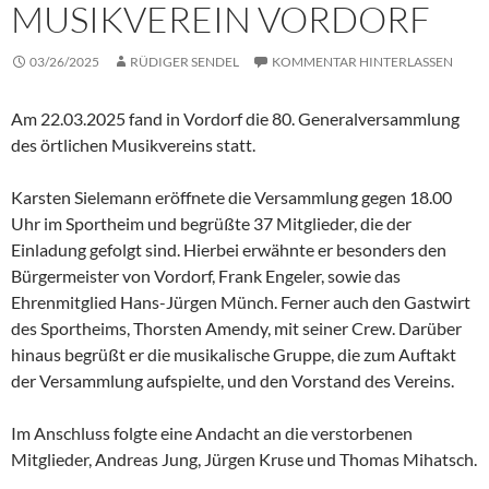
MUSIKVEREIN VORDORF
03/26/2025
RÜDIGER SENDEL
KOMMENTAR HINTERLASSEN
Am 22.03.2025 fand in Vordorf die 80. Generalversammlung
des örtlichen Musikvereins statt.
Karsten Sielemann eröffnete die Versammlung gegen 18.00
Uhr im Sportheim und begrüßte 37 Mitglieder, die der
Einladung gefolgt sind. Hierbei erwähnte er besonders den
Bürgermeister von Vordorf, Frank Engeler, sowie das
Ehrenmitglied Hans-Jürgen Münch. Ferner auch den Gastwirt
des Sportheims, Thorsten Amendy, mit seiner Crew. Darüber
hinaus begrüßt er die musikalische Gruppe, die zum Auftakt
der Versammlung aufspielte, und den Vorstand des Vereins.
Im Anschluss folgte eine Andacht an die verstorbenen
Mitglieder, Andreas Jung, Jürgen Kruse und Thomas Mihatsch.