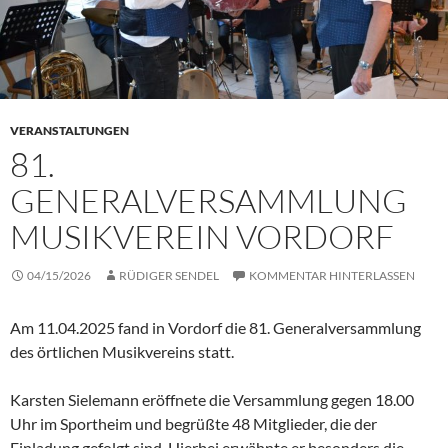
VERANSTALTUNGEN
81.
GENERALVERSAMMLUNG
MUSIKVEREIN VORDORF
04/15/2026
RÜDIGER SENDEL
KOMMENTAR HINTERLASSEN
Am 11.04.2025 fand in Vordorf die 81. Generalversammlung
des örtlichen Musikvereins statt.
Karsten Sielemann eröffnete die Versammlung gegen 18.00
Uhr im Sportheim und begrüßte 48 Mitglieder, die der
Einladung gefolgt sind. Hierbei erwähnte er besonders die