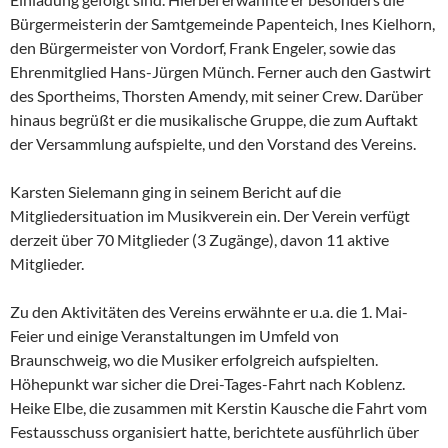
Bürgermeisterin der Samtgemeinde Papenteich, Ines Kielhorn,
den Bürgermeister von Vordorf, Frank Engeler, sowie das
Ehrenmitglied Hans-Jürgen Münch. Ferner auch den Gastwirt
des Sportheims, Thorsten Amendy, mit seiner Crew. Darüber
hinaus begrüßt er die musikalische Gruppe, die zum Auftakt
der Versammlung aufspielte, und den Vorstand des Vereins.
Karsten Sielemann ging in seinem Bericht auf die
Mitgliedersituation im Musikverein ein. Der Verein verfügt
derzeit über 70 Mitglieder (3 Zugänge), davon 11 aktive
Mitglieder.
Zu den Aktivitäten des Vereins erwähnte er u.a. die 1. Mai-
Feier und einige Veranstaltungen im Umfeld von
Braunschweig, wo die Musiker erfolgreich aufspielten.
Höhepunkt war sicher die Drei-Tages-Fahrt nach Koblenz.
Heike Elbe, die zusammen mit Kerstin Kausche die Fahrt vom
Festausschuss organisiert hatte, berichtete ausführlich über