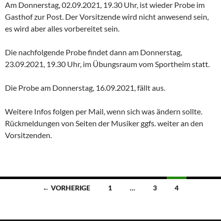
Am Donnerstag, 02.09.2021, 19.30 Uhr, ist wieder Probe im
Gasthof zur Post. Der Vorsitzende wird nicht anwesend sein,
es wird aber alles vorbereitet sein.
Die nachfolgende Probe findet dann am Donnerstag,
23.09.2021, 19.30 Uhr, im Übungsraum vom Sportheim statt.
Die Probe am Donnerstag, 16.09.2021, fällt aus.
Weitere Infos folgen per Mail, wenn sich was ändern sollte.
Rückmeldungen von Seiten der Musiker ggfs. weiter an den
Vorsitzenden.
Beitragsnavigation
← VORHERIGE
1
…
3
4